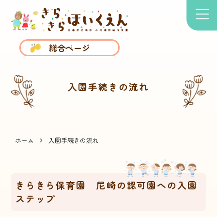
総合ページ
入園手続きの流れ
ホーム
入園手続きの流れ
きらきら保育園 尼崎の認可園への入園
ステップ