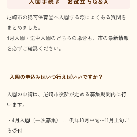
入園手続き お役立ちQ＆A
尼崎市の認可保育園へ入園する際によくある質問を
まとめました。
4月入園・途中入園のどちらの場合も、市の最新情報
を必ずご確認ください。
入園の申込みはいつ行えばいいですか？
入園の申請は、尼崎市役所が定める募集期間内に行
います。
・4月入園（一次募集） … 例年10月中旬〜11月上旬ご
ろ受付