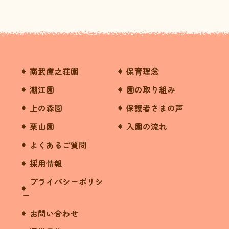
南武庫之荘園
保育理念
潮江園
園の取り組み
上の森園
保護者さまの声
栗山園
入園の流れ
よくあるご質問
採用情報
プライバシーポリシ
ー
お問い合わせ